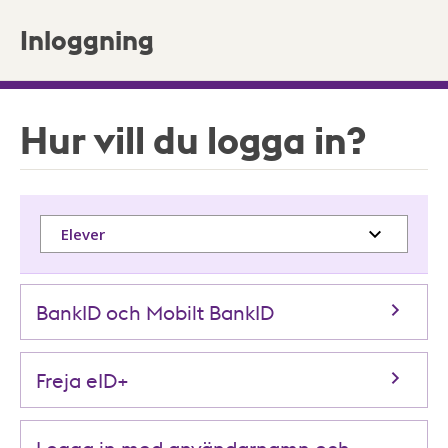
Inloggning
Hur vill du logga in?
Elever
BankID och Mobilt BankID
Freja eID+
Logga in med användarnamn och