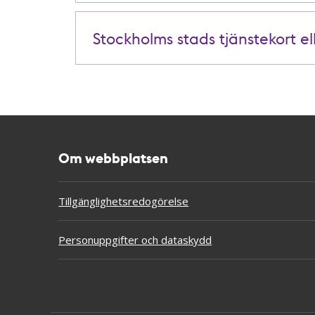
Stockholms stads tjänstekort el
Om webbplatsen
Tillgänglighetsredogörelse
Personuppgifter och dataskydd