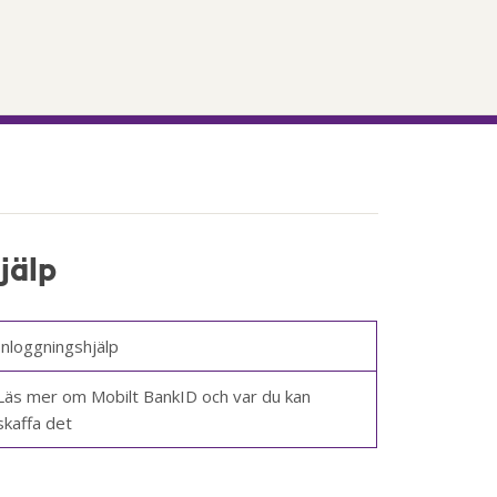
jälp
Inloggningshjälp
Läs mer om Mobilt BankID och var du kan
skaffa det