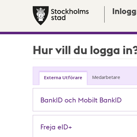
Inlogg
Hur vill du logga in
Medarbetare
Externa Utförare
BankID och Mobilt BankID
Freja eID+