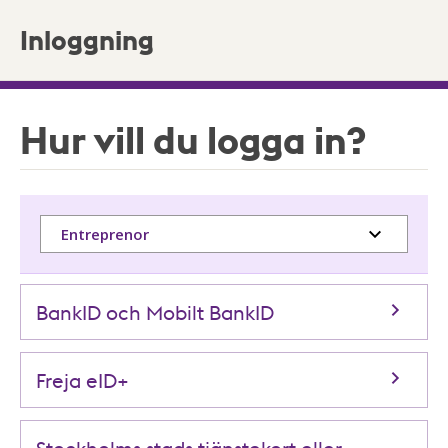
Inloggning
Hur vill du logga in?
Entreprenor
BankID och Mobilt BankID
Freja eID+
Stockholms stads tjänstekort eller