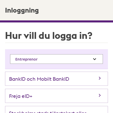
Inloggning
Hur vill du logga in?
Entreprenor
BankID och Mobilt BankID
Freja eID+
Stockholms stads tjänstekort eller