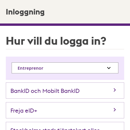
Inloggning
Hur vill du logga in?
Entreprenor
BankID och Mobilt BankID
Freja eID+
Stockholms stads tjänstekort eller