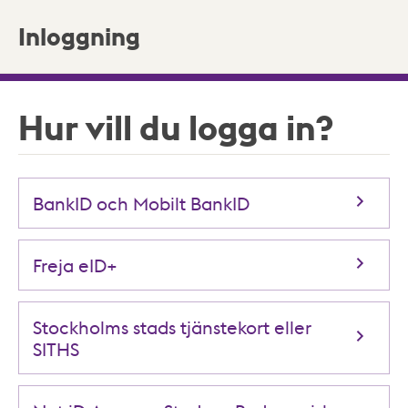
Inloggning
Hur vill du logga in?
BankID och Mobilt BankID
Freja eID+
Stockholms stads tjänstekort eller
SITHS