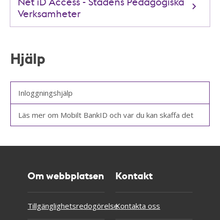
Net iD Access - Stadens Pedagogiska
Verksamheter
Hjälp
Inloggningshjälp
Läs mer om Mobilt BankID och var du kan skaffa det
Om webbplatsen
Kontakt
Tillgänglighetsredogörelse
Kontakta oss