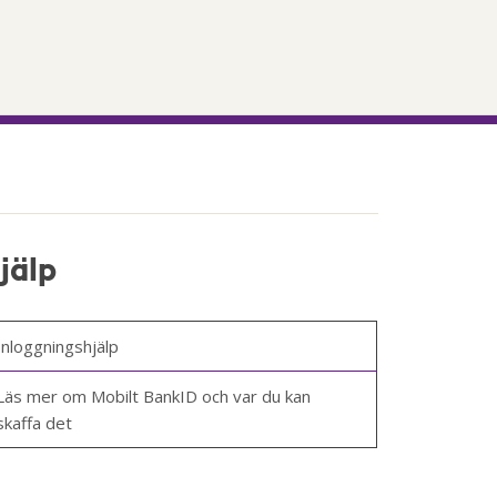
jälp
Inloggningshjälp
Läs mer om Mobilt BankID och var du kan
skaffa det