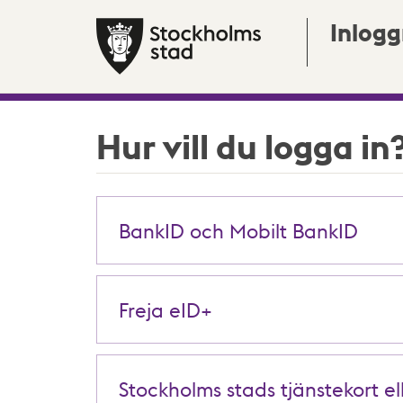
Inlogg
Hur vill du logga in
BankID och Mobilt BankID
Freja eID+
Stockholms stads tjänstekort el