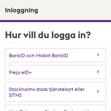
Inloggning
Hur vill du logga in?
BankID och Mobilt BankID
Freja eID+
Stockholms stads tjänstekort eller
SITHS