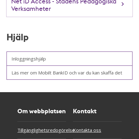
Net iD Access - Stadens Pedagogiska
Verksamheter
Hjälp
Inloggningshjälp
Läs mer om Mobilt BankID och var du kan skaffa det
Om webbplatsen
Kontakt
Tillgänglighetsredogörelse
Kontakta oss