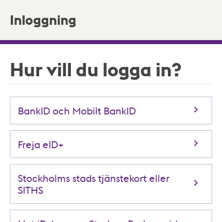
Inloggning
Hur vill du logga in?
BankID och Mobilt BankID
Freja eID+
Stockholms stads tjänstekort eller
SITHS