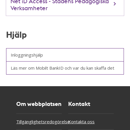
Net iD Access - Stadens Pedagogiska
Verksamheter
Hjälp
Inloggningshjälp
Läs mer om Mobilt BankID och var du kan skaffa det
Om webbplatsen
Kontakt
Tillgänglighetsredogörelse
Kontakta oss