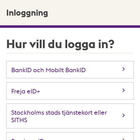
Inloggning
Hur vill du logga in?
BankID och Mobilt BankID
Freja eID+
Stockholms stads tjänstekort eller
SITHS