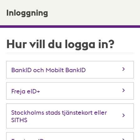
Inloggning
Hur vill du logga in?
BankID och Mobilt BankID
Freja eID+
Stockholms stads tjänstekort eller
SITHS