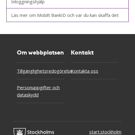
Inloggningshjälp
Läs mer om Mobilt BankID och var du kan skaffa det
Om webbplatsen
Kontakt
Tillgänglighetsredogörelse
Kontakta oss
Personuppgifter och
dataskydd
start.stockholm