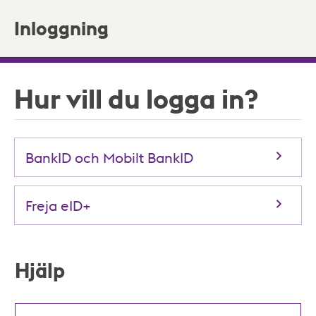
Inloggning
Hur vill du logga in?
BankID och Mobilt BankID
Freja eID+
Hjälp