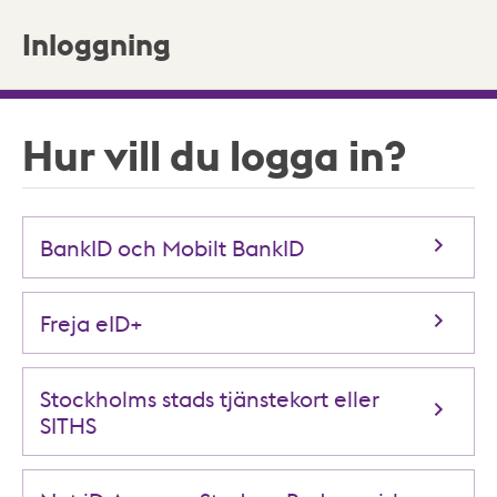
Inloggning
Hur vill du logga in?
BankID och Mobilt BankID
Freja eID+
Stockholms stads tjänstekort eller
SITHS