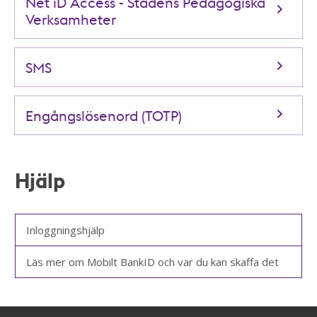
Net iD Access - Stadens Pedagogiska
Verksamheter
SMS
Engångslösenord (TOTP)
Hjälp
Inloggningshjälp
Läs mer om Mobilt BankID och var du kan skaffa det