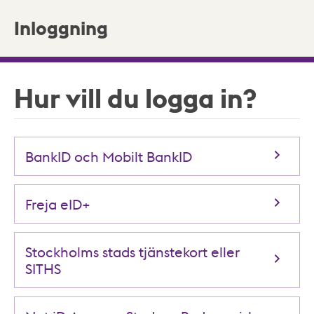
Inloggning
Hur vill du logga in?
BankID och Mobilt BankID
Freja eID+
Stockholms stads tjänstekort eller
SITHS