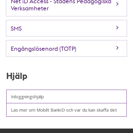
Net iD Access - Stadens Pedagogiska
Verksamheter
SMS
Engångslösenord (TOTP)
Hjälp
Inloggningshjälp
Läs mer om Mobilt BankID och var du kan skaffa det