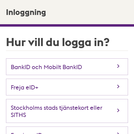
Inloggning
Hur vill du logga in?
BankID och Mobilt BankID
Freja eID+
Stockholms stads tjänstekort eller
SITHS